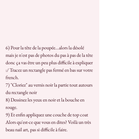
6) Pour la tête de la poupée...alors la désolé 
mais je n'est pas de photos du pas à pas de la tête 
donc ça vas être un peu plus difficile à expliquer 
:/ Tracez un rectangle pas fermé en bas sur votre 
french.
7) "Cloriez" au vernis noir la partie tout autours 
du rectangle noir
8) Dessinez les yeux en noir et la bouche en 
rouge.
9) Et enfin appliquez une couche de top coat
Alors qu'est-ce que vous en dites? Voilà un très 
beau nail art, pas si difficile à faire.