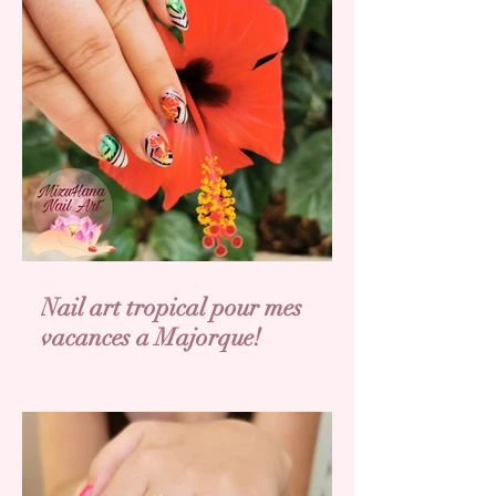
Nail art tropical pour mes
vacances a Majorque!