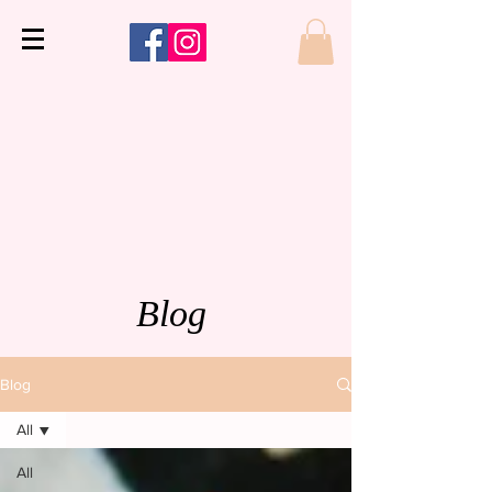
Blog
Blog
All
All