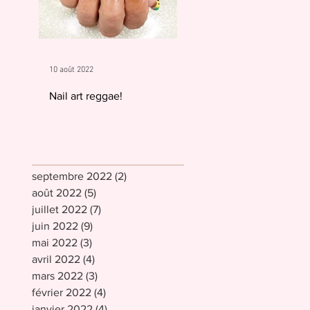
10 août 2022
Nail art reggae!
septembre 2022
(2)
2 posts
août 2022
(5)
5 posts
juillet 2022
(7)
7 posts
juin 2022
(9)
9 posts
mai 2022
(3)
3 posts
avril 2022
(4)
4 posts
mars 2022
(3)
3 posts
février 2022
(4)
4 posts
janvier 2022
(4)
4 posts