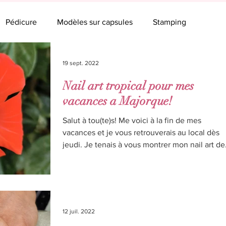
Pédicure
Modèles sur capsules
Stamping
19 sept. 2022
Nail art tropical pour mes
vacances a Majorque!
Salut à tou(te)s! Me voici à la fin de mes
vacances et je vous retrouverais au local dès
jeudi. Je tenais à vous montrer mon nail art de.
12 juil. 2022