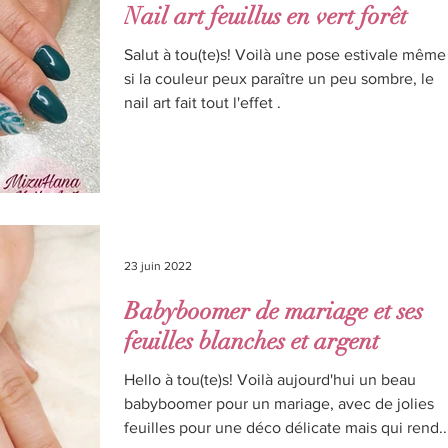
Nail art feuillus en vert forêt
Salut à tou(te)s! Voilà une pose estivale même
si la couleur peux paraître un peu sombre, le
nail art fait tout l'effet .
23 juin 2022
Babyboomer de mariage et ses
feuilles blanches et argent
Hello à tou(te)s! Voilà aujourd'hui un beau
babyboomer pour un mariage, avec de jolies
feuilles pour une déco délicate mais qui rend..