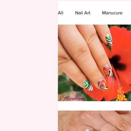
All
Nail Art
Manucure