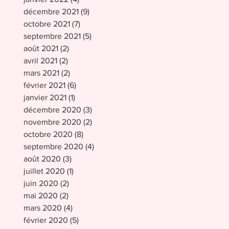
décembre 2021
(9)
9 posts
octobre 2021
(7)
7 posts
septembre 2021
(5)
5 posts
août 2021
(2)
2 posts
avril 2021
(2)
2 posts
mars 2021
(2)
2 posts
février 2021
(6)
6 posts
janvier 2021
(1)
1 post
décembre 2020
(3)
3 posts
novembre 2020
(2)
2 posts
octobre 2020
(8)
8 posts
septembre 2020
(4)
4 posts
août 2020
(3)
3 posts
juillet 2020
(1)
1 post
juin 2020
(2)
2 posts
mai 2020
(2)
2 posts
mars 2020
(4)
4 posts
février 2020
(5)
5 posts