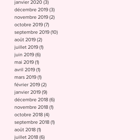
janvier 2020
(3)
3 posts
décembre 2019
(3)
3 posts
novembre 2019
(2)
2 posts
octobre 2019
(7)
7 posts
septembre 2019
(10)
10 posts
août 2019
(2)
2 posts
juillet 2019
(1)
1 post
juin 2019
(6)
6 posts
mai 2019
(1)
1 post
avril 2019
(1)
1 post
mars 2019
(1)
1 post
février 2019
(2)
2 posts
janvier 2019
(9)
9 posts
décembre 2018
(6)
6 posts
novembre 2018
(1)
1 post
octobre 2018
(4)
4 posts
septembre 2018
(1)
1 post
août 2018
(1)
1 post
juillet 2018
(6)
6 posts