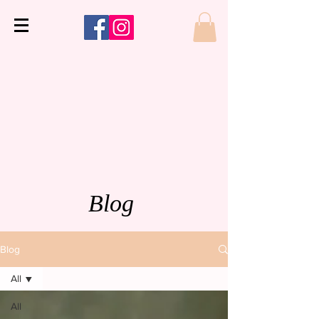
Blog
Blog
All
All