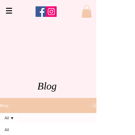
Blog
Blog
All
All