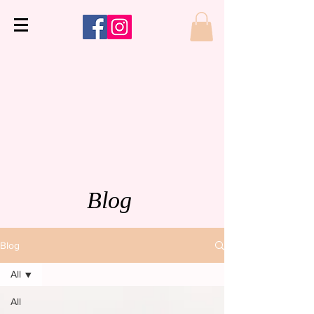
Blog
Blog
All
All