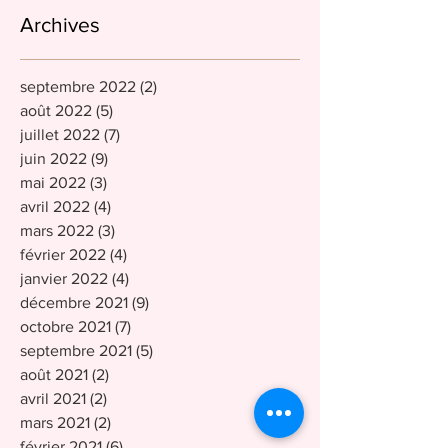
Archives
septembre 2022
(2)
2 posts
août 2022
(5)
5 posts
juillet 2022
(7)
7 posts
juin 2022
(9)
9 posts
mai 2022
(3)
3 posts
avril 2022
(4)
4 posts
mars 2022
(3)
3 posts
février 2022
(4)
4 posts
janvier 2022
(4)
4 posts
décembre 2021
(9)
9 posts
octobre 2021
(7)
7 posts
septembre 2021
(5)
5 posts
août 2021
(2)
2 posts
avril 2021
(2)
2 posts
mars 2021
(2)
2 posts
février 2021
(6)
6 posts