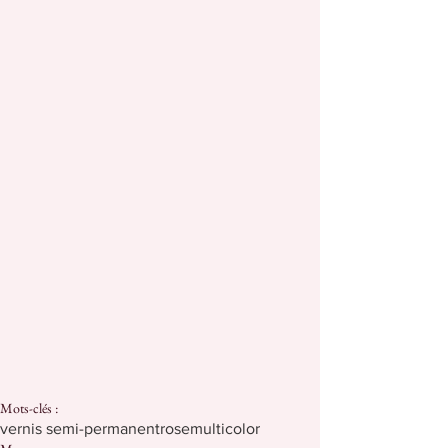
Mots-clés :
vernis semi-permanent
rose
multicolor