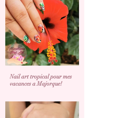
Nail art tropical pour mes
vacances a Majorque!