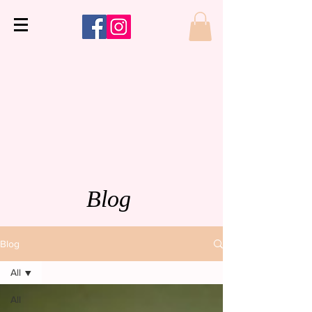
Blog
Blog
All
All