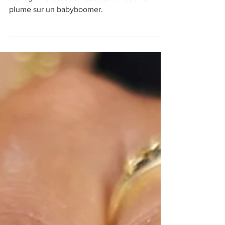
Hello à tou(te)s! Encore une pose pour un
mariage mais tout en douceur avec une
plume sur un babyboomer.