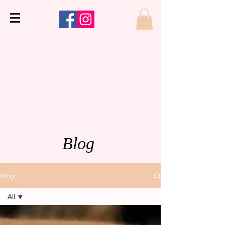
Blog
Blog
All
All