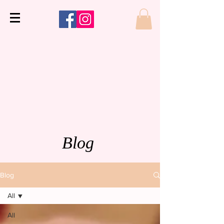
Blog
Blog
All
All