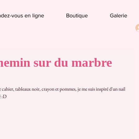
dez-vous en ligne
Boutique
Galerie
chemin sur du marbre
é :D