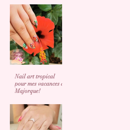
Nail art tropical
pour mes vacances a
Majorque!