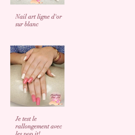
Nail art ligne d'or
sur blanc
Je test le
rallongement avec
les pop it!