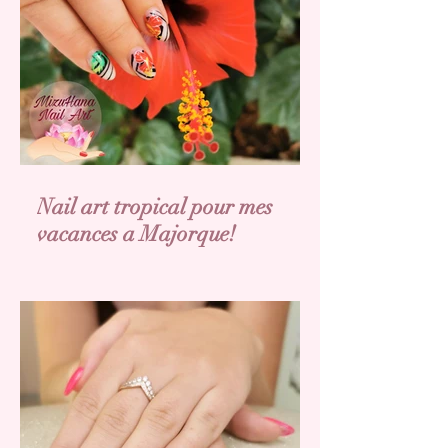
Nail art tropical pour mes
vacances a Majorque!