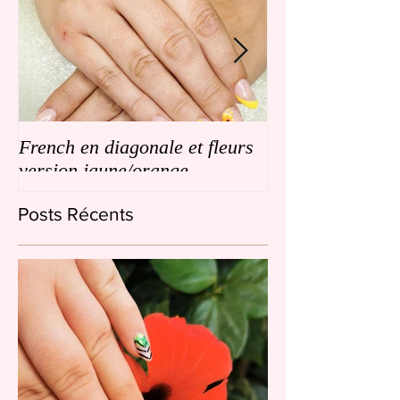
French en diagonale et fleurs
French en biais
version jaune/orange
de petites fleurs
Posts Récents