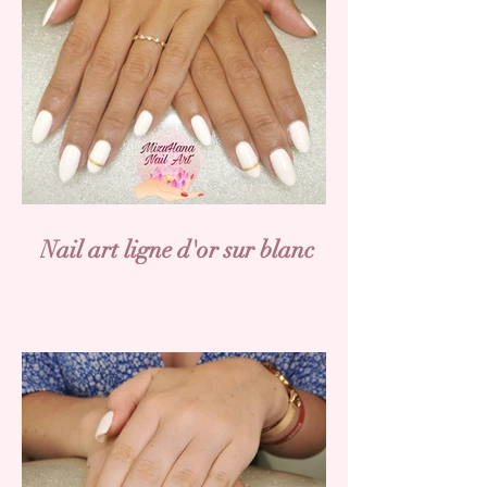
Nail art ligne d'or sur blanc