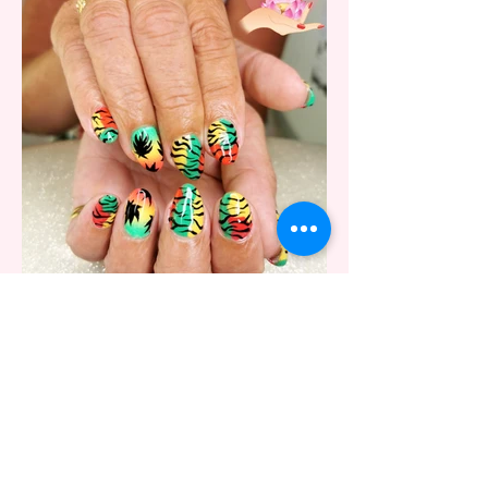
Nail art reggae!