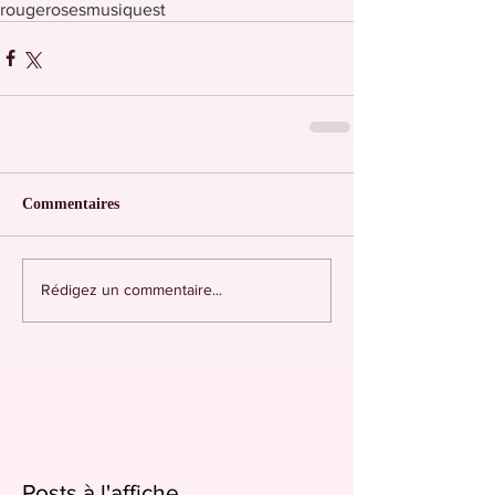
rouge
roses
musique
st
Commentaires
Rédigez un commentaire...
Posts à l'affiche