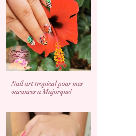
Nail art tropical pour mes
vacances a Majorque!