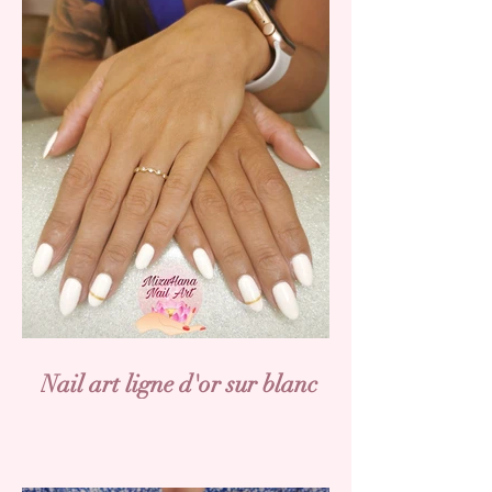
Nail art ligne d'or sur blanc