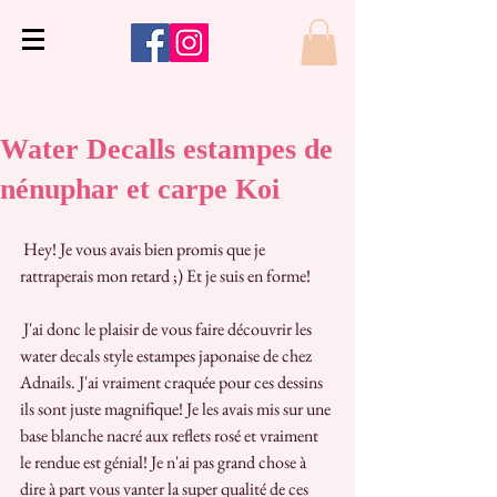
Water Decalls estampes de
nénuphar et carpe Koi
 Hey! Je vous avais bien promis que je 
rattraperais mon retard ;) Et je suis en forme!
 J'ai donc le plaisir de vous faire découvrir les 
water decals style estampes japonaise de chez 
Adnails. J'ai vraiment craquée pour ces dessins 
ils sont juste magnifique! Je les avais mis sur une 
base blanche nacré aux reflets rosé et vraiment 
le rendue est génial! Je n'ai pas grand chose à 
dire à part vous vanter la super qualité de ces 