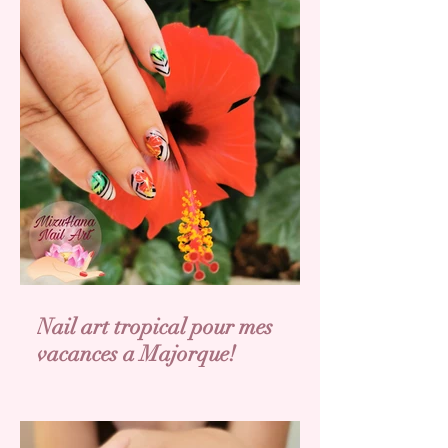
Nail art tropical pour mes
vacances a Majorque!