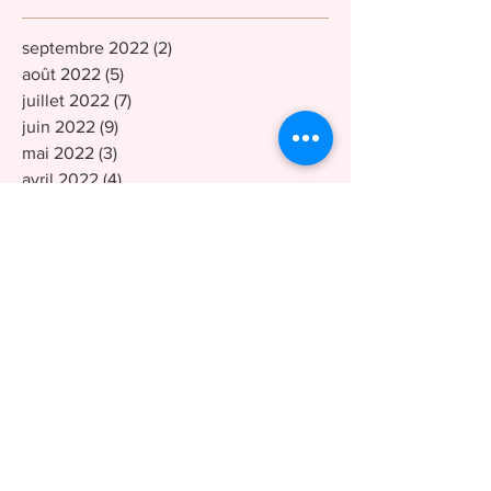
septembre 2022
(2)
2 posts
août 2022
(5)
5 posts
juillet 2022
(7)
7 posts
juin 2022
(9)
9 posts
mai 2022
(3)
3 posts
avril 2022
(4)
4 posts
mars 2022
(3)
3 posts
février 2022
(4)
4 posts
janvier 2022
(4)
4 posts
décembre 2021
(9)
9 posts
octobre 2021
(7)
7 posts
septembre 2021
(5)
5 posts
août 2021
(2)
2 posts
avril 2021
(2)
2 posts
mars 2021
(2)
2 posts
février 2021
(6)
6 posts
janvier 2021
(1)
1 post