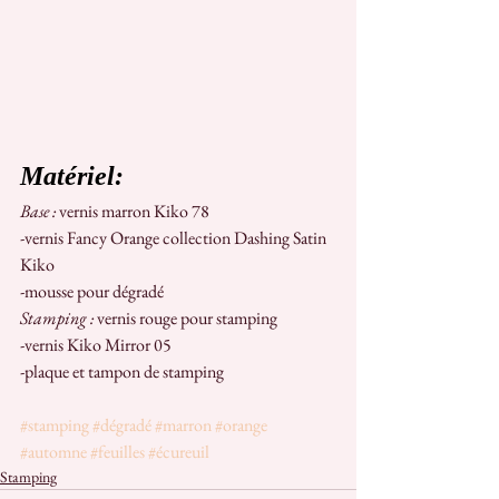
Matériel:
Base : 
vernis marron Kiko 78
-vernis Fancy Orange collection Dashing Satin 
Kiko
-mousse pour dégradé
Stamping :
 vernis rouge pour stamping
-vernis Kiko Mirror 05
-plaque et tampon de stamping
#stamping
#dégradé
#marron
#orange
#automne
#feuilles
#écureuil
Stamping