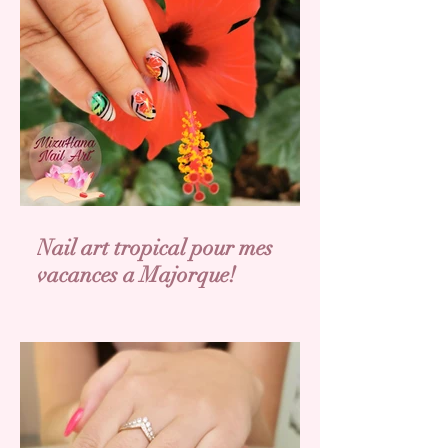
Nail art tropical pour mes
vacances a Majorque!