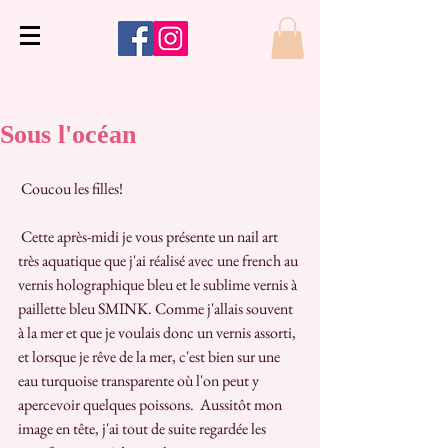
Sous l'océan
 Coucou les filles!
 Cette après-midi je vous présente un nail art 
très aquatique que j'ai réalisé avec une french au 
vernis holographique bleu et le sublime vernis à 
paillette bleu SMINK. Comme j'allais souvent 
à la mer et que je voulais donc un vernis assorti, 
et lorsque je rêve de la mer, c'est bien sur une 
eau turquoise transparente où l'on peut y 
apercevoir quelques poissons.  Aussitôt mon 
image en tête, j'ai tout de suite regardée les 