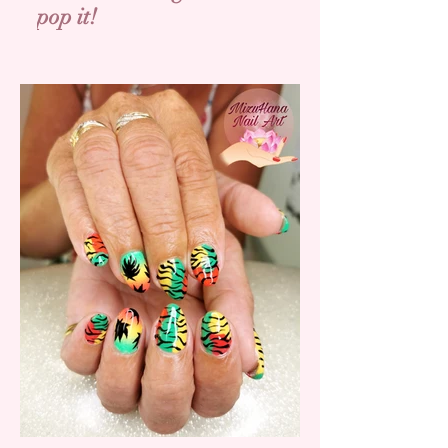
pop it!