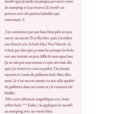
motifs que possède ma plaque pro recto-verso 
de stamping et la je trouve LE motif: un 
poisson avec des petites bubulles qui 
remontent :3
 J'ai commencé par une base bleu pâle un peu 
nacré, un ancien Yves Rocher, puis j'ai réalisé 
une french avec le holo bleu Vera Vatonti. Je 
n'était pas sûre que ça marche puisque les holo 
ont une texture un peu difficile sans aqua base 
(je ne sais pas exactement ce que sais mais dès 
que j'en trouve je vous en parle). J'ai ensuite 
rajoutée le vernis de paillettes holo bleu elles-
aussi. Je n'est encore jamais vu une telle qualité 
de paillettes dans un vernis et j'ai vraiment été 
bluffer. 
 Elles sont tellement magnifiques avec leurs 
reflets holo *^* Enfin, j'ai appliquer les motifs 
au stamping avec un vernis bleu.