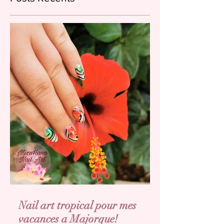
Nail art tropical pour mes
vacances a Majorque!