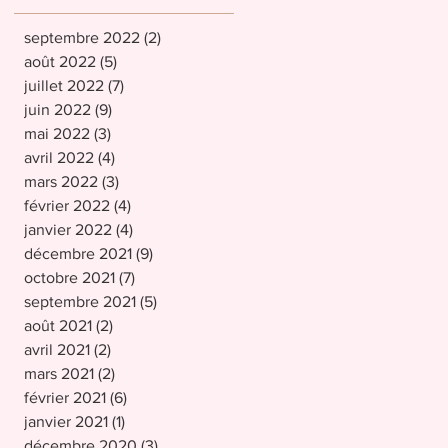
septembre 2022
(2)
2 posts
août 2022
(5)
5 posts
juillet 2022
(7)
7 posts
juin 2022
(9)
9 posts
mai 2022
(3)
3 posts
avril 2022
(4)
4 posts
mars 2022
(3)
3 posts
février 2022
(4)
4 posts
janvier 2022
(4)
4 posts
décembre 2021
(9)
9 posts
octobre 2021
(7)
7 posts
septembre 2021
(5)
5 posts
août 2021
(2)
2 posts
avril 2021
(2)
2 posts
mars 2021
(2)
2 posts
février 2021
(6)
6 posts
janvier 2021
(1)
1 post
décembre 2020
(3)
3 posts