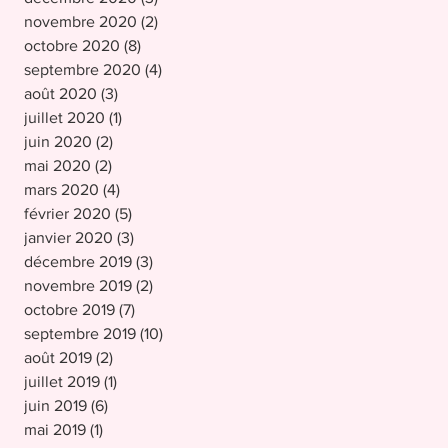
novembre 2020
(2)
2 posts
octobre 2020
(8)
8 posts
septembre 2020
(4)
4 posts
août 2020
(3)
3 posts
juillet 2020
(1)
1 post
juin 2020
(2)
2 posts
mai 2020
(2)
2 posts
mars 2020
(4)
4 posts
février 2020
(5)
5 posts
janvier 2020
(3)
3 posts
décembre 2019
(3)
3 posts
novembre 2019
(2)
2 posts
octobre 2019
(7)
7 posts
septembre 2019
(10)
10 posts
août 2019
(2)
2 posts
juillet 2019
(1)
1 post
juin 2019
(6)
6 posts
mai 2019
(1)
1 post