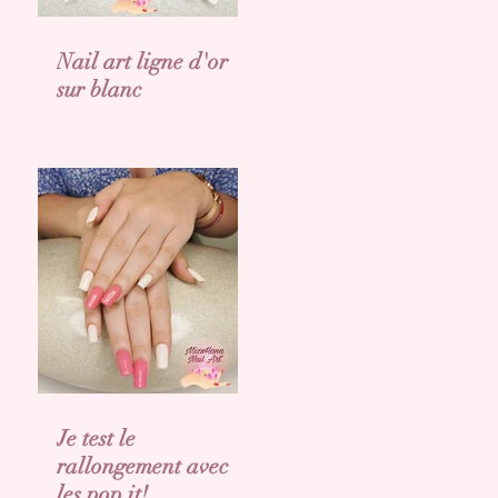
Nail art ligne d'or
sur blanc
Je test le
rallongement avec
les pop it!