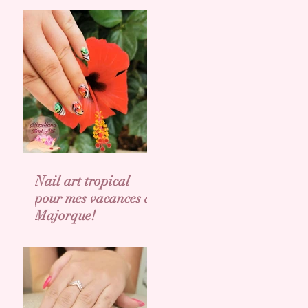
Nail art tropical
pour mes vacances a
Majorque!