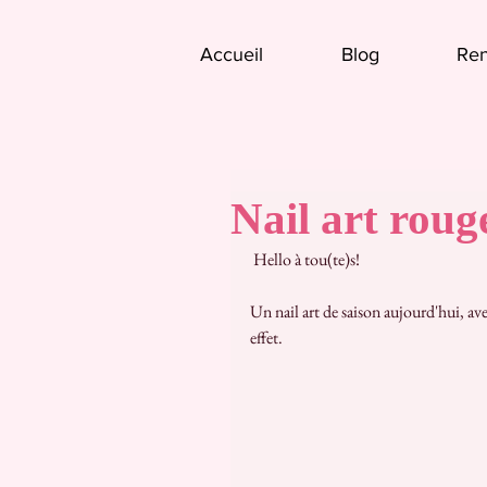
Accueil
Blog
Ren
Nail art roug
 Hello à tou(te)s!
Un nail art de saison aujourd'hui, ave
effet.