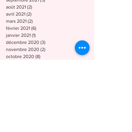
août 2021
(2)
2 posts
avril 2021
(2)
2 posts
mars 2021
(2)
2 posts
février 2021
(6)
6 posts
janvier 2021
(1)
1 post
décembre 2020
(3)
3 posts
novembre 2020
(2)
2 posts
octobre 2020
(8)
8 posts
septembre 2020
(4)
4 posts
août 2020
(3)
3 posts
juillet 2020
(1)
1 post
juin 2020
(2)
2 posts
mai 2020
(2)
2 posts
mars 2020
(4)
4 posts
février 2020
(5)
5 posts
janvier 2020
(3)
3 posts
décembre 2019
(3)
3 posts
novembre 2019
(2)
2 posts