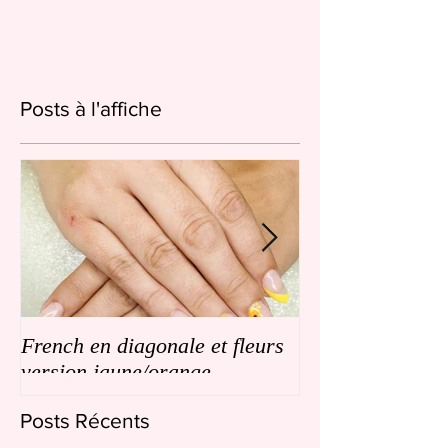
Posts à l'affiche
French en diagonale et fleurs
French en biais
version jaune/orange
de petites fleurs
Posts Récents