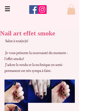
Nail art effet smoke
 Salut à tou(te)s!
 Je vous présente la nouveauté du moment : 
l'effet smoke!
 J'adore le rendu et la technique en semi-
permanent est très sympa à faire.