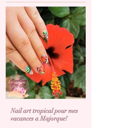
Nail art tropical pour mes
vacances a Majorque!