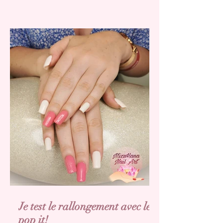
Je test le rallongement avec les
pop it!