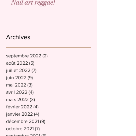
Nail art reggae!
Archives
septembre 2022
(2)
2 posts
août 2022
(5)
5 posts
juillet 2022
(7)
7 posts
juin 2022
(9)
9 posts
mai 2022
(3)
3 posts
avril 2022
(4)
4 posts
mars 2022
(3)
3 posts
février 2022
(4)
4 posts
janvier 2022
(4)
4 posts
décembre 2021
(9)
9 posts
octobre 2021
(7)
7 posts
septembre 2021
(5)
5 posts