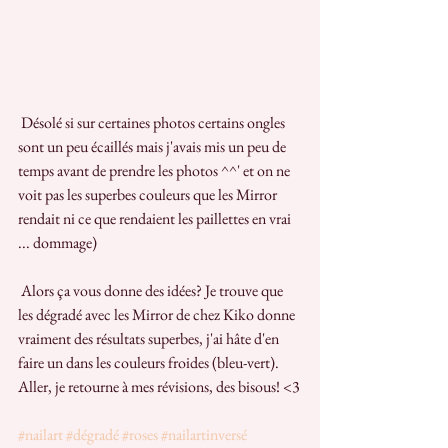
 Désolé si sur certaines photos certains ongles 
sont un peu écaillés mais j'avais mis un peu de 
temps avant de prendre les photos ^^' et on ne 
voit pas les superbes couleurs que les Mirror 
rendait ni ce que rendaient les paillettes en vrai 
... dommage)
 Alors ça vous donne des idées? Je trouve que 
les dégradé avec les Mirror de chez Kiko donne 
vraiment des résultats superbes, j'ai hâte d'en 
faire un dans les couleurs froides (bleu-vert). 
Aller, je retourne à mes révisions, des bisous! <3
#nailart
#dégradé
#roses
#nailartinversé