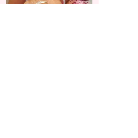
Nail art reggae!