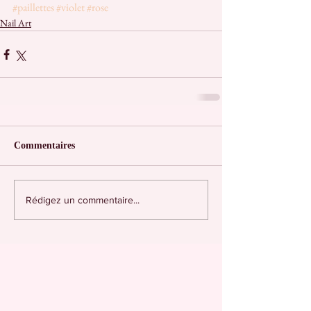
#paillettes
#violet
#rose
Nail Art
Commentaires
Rédigez un commentaire...