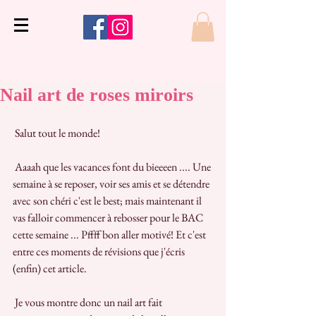
Nail art de roses miroirs
 Salut tout le monde!
 Aaaah que les vacances font du bieeeen .... Une 
semaine à se reposer, voir ses amis et se détendre 
avec son chéri c'est le best; mais maintenant il 
vas falloir commencer à rebosser pour le BAC 
cette semaine ... Pffff bon aller motivé! Et c'est 
entre ces moments de révisions que j'écris 
(enfin) cet article.
 Je vous montre donc un nail art fait 