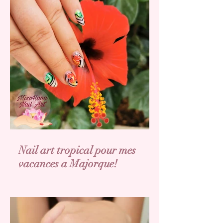
Nail art tropical pour mes
vacances a Majorque!