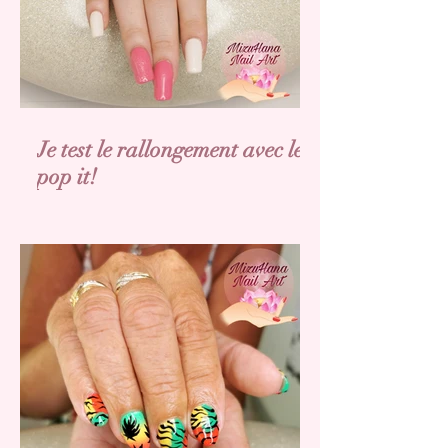
Je test le rallongement avec les
pop it!