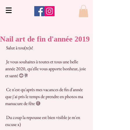
Nail art de fin d'année 2019
 Salut à tou(te)s!
 Je vous souhaites à toutes et tous une belle 
année 2020, qu'elle vous apporte bonheur, joie 
et santé 😊🥂
 Ce n'est qu'après mes vacances de fin d'année 
que j'ai pris le temps de prendre en photos ma 
manucure de fête 😅
 Du coup la repousse est bien visible je m'en 
excuse x)