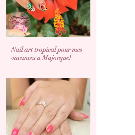
Nail art tropical pour mes
vacances a Majorque!