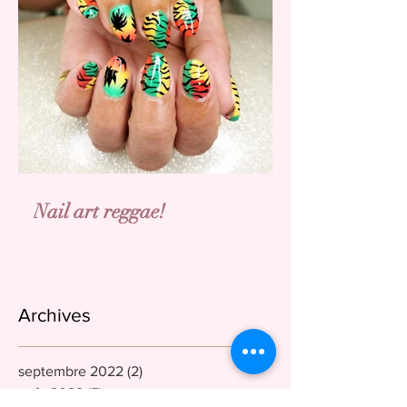
Nail art reggae!
Archives
septembre 2022
(2)
2 posts
août 2022
(5)
5 posts