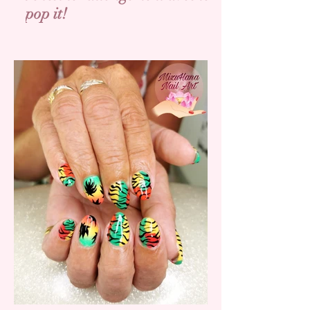
pop it!