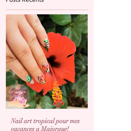
Nail art tropical pour mes
vacances a Majorque!