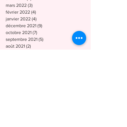
mars 2022
(3)
3 posts
février 2022
(4)
4 posts
janvier 2022
(4)
4 posts
décembre 2021
(9)
9 posts
octobre 2021
(7)
7 posts
septembre 2021
(5)
5 posts
août 2021
(2)
2 posts
avril 2021
(2)
2 posts
mars 2021
(2)
2 posts
février 2021
(6)
6 posts
janvier 2021
(1)
1 post
décembre 2020
(3)
3 posts
novembre 2020
(2)
2 posts
octobre 2020
(8)
8 posts
septembre 2020
(4)
4 posts
août 2020
(3)
3 posts
juillet 2020
(1)
1 post
juin 2020
(2)
2 posts