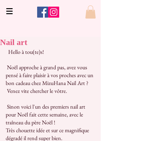
Nail art
  Hello à tou(te)s!
 Noël approche à grand pas, avez vous 
pensé à faire plaisir à vos proches avec un 
bon cadeau chez MizuHana Nail Art ?
 Venez vite chercher le vôtre.
 Sinon voici l'un des premiers nail art 
pour Noël fait cette semaine, avec le 
traîneau du père Noël !
Très chouette idée et sur ce magnifique 
dégradé il rend super bien.