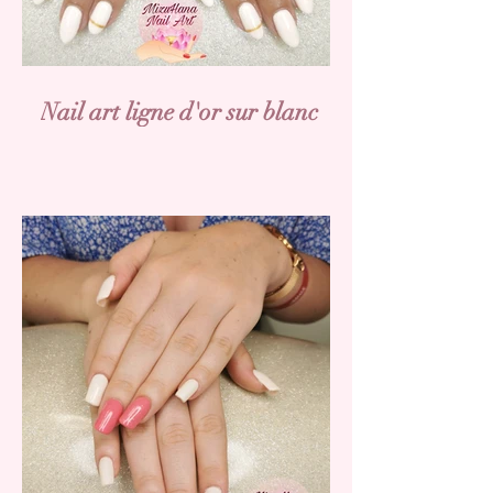
Nail art ligne d'or sur blanc