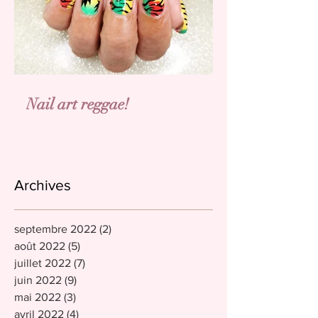
Nail art reggae!
Archives
septembre 2022
(2)
2 posts
août 2022
(5)
5 posts
juillet 2022
(7)
7 posts
juin 2022
(9)
9 posts
mai 2022
(3)
3 posts
avril 2022
(4)
4 posts