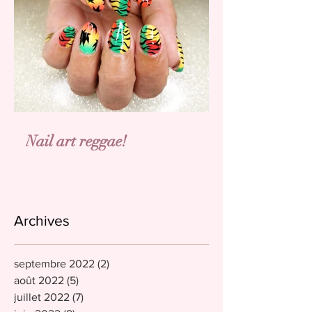
Nail art reggae!
Archives
septembre 2022
(2)
2 posts
août 2022
(5)
5 posts
juillet 2022
(7)
7 posts