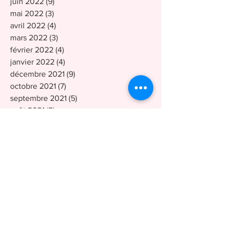
juin 2022
(9)
9 posts
mai 2022
(3)
3 posts
avril 2022
(4)
4 posts
mars 2022
(3)
3 posts
février 2022
(4)
4 posts
janvier 2022
(4)
4 posts
décembre 2021
(9)
9 posts
octobre 2021
(7)
7 posts
septembre 2021
(5)
5 posts
août 2021
(2)
2 posts
avril 2021
(2)
2 posts
mars 2021
(2)
2 posts
février 2021
(6)
6 posts
janvier 2021
(1)
1 post
décembre 2020
(3)
3 posts
novembre 2020
(2)
2 posts
octobre 2020
(8)
8 posts
septembre 2020
(4)
4 posts
août 2020
(3)
3 posts