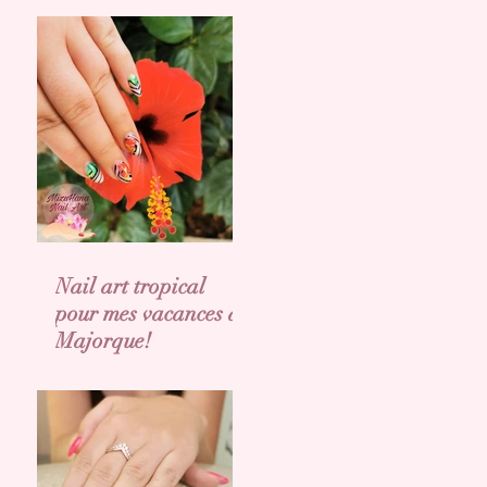
Nail art tropical
pour mes vacances a
Majorque!