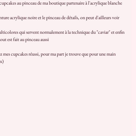
s cupcakes au pinceau de ma boutique partenaire à l'acrylique blanche 
 
out est fait au pinceau aussi
 x)