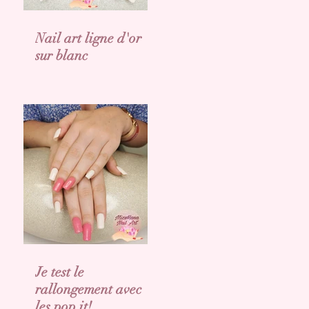
Nail art ligne d'or
sur blanc
Je test le
rallongement avec
les pop it!