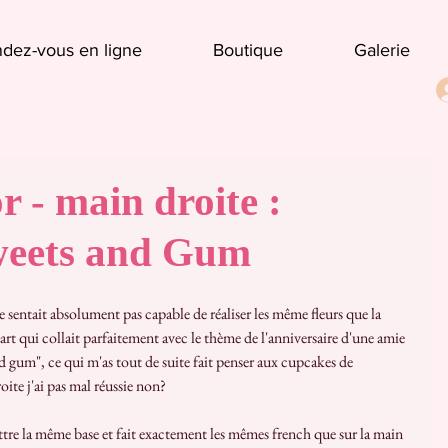
dez-vous en ligne
Boutique
Galerie
 - main droite :
weets and Gum
 art qui collait parfaitement avec le thème de l'anniversaire d'une amie 
nd gum", ce qui m'as tout de suite fait penser aux cupcakes de 
ite j'ai pas mal réussie non?