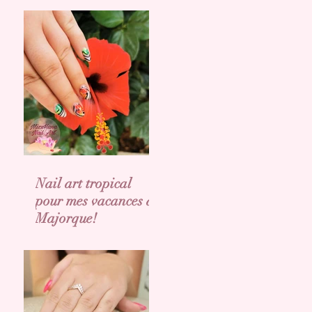
Nail art tropical
pour mes vacances a
Majorque!