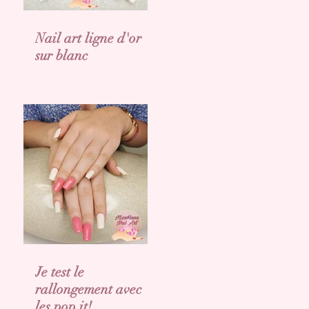
Nail art ligne d'or
sur blanc
Je test le
rallongement avec
les pop it!