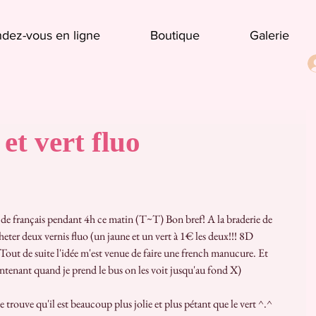
dez-vous en ligne
Boutique
Galerie
et vert fluo
heter deux vernis fluo (un jaune et un vert à 1€ les deux!!! 8D 
 Tout de suite l'idée m'est venue de faire une french manucure. Et 
tenant quand je prend le bus on les voit jusqu'au fond X)
je trouve qu'il est beaucoup plus jolie et plus pétant que le vert ^.^