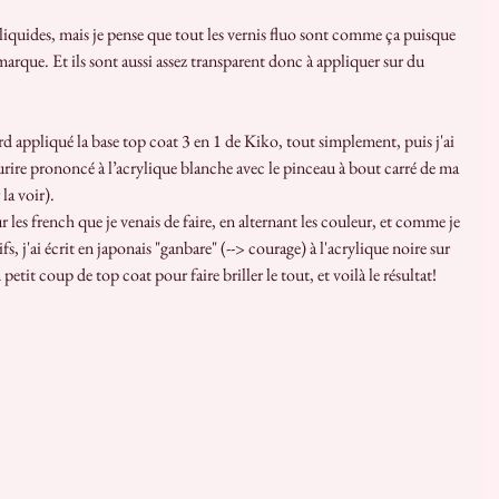
arque. Et ils sont aussi assez transparent donc à appliquer sur du 
rire prononcé à l’acrylique blanche avec le pinceau à bout carré de ma 
la voir). 
fs, j'ai écrit en japonais "ganbare" (--> courage) à l'acrylique noire sur 
etit coup de top coat pour faire briller le tout, et voilà le résultat!