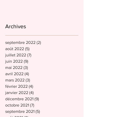
Archives
septembre 2022
(2)
2 posts
août 2022
(5)
5 posts
juillet 2022
(7)
7 posts
juin 2022
(9)
9 posts
mai 2022
(3)
3 posts
avril 2022
(4)
4 posts
mars 2022
(3)
3 posts
février 2022
(4)
4 posts
janvier 2022
(4)
4 posts
décembre 2021
(9)
9 posts
octobre 2021
(7)
7 posts
septembre 2021
(5)
5 posts