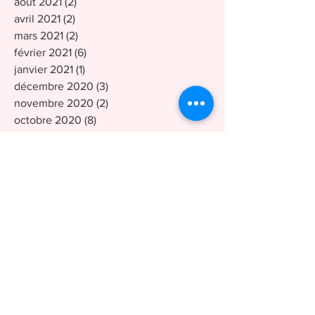
août 2021
(2)
2 posts
avril 2021
(2)
2 posts
mars 2021
(2)
2 posts
février 2021
(6)
6 posts
janvier 2021
(1)
1 post
décembre 2020
(3)
3 posts
novembre 2020
(2)
2 posts
octobre 2020
(8)
8 posts
septembre 2020
(4)
4 posts
août 2020
(3)
3 posts
juillet 2020
(1)
1 post
juin 2020
(2)
2 posts
mai 2020
(2)
2 posts
mars 2020
(4)
4 posts
février 2020
(5)
5 posts
janvier 2020
(3)
3 posts
décembre 2019
(3)
3 posts
novembre 2019
(2)
2 posts
octobre 2019
(7)
7 posts