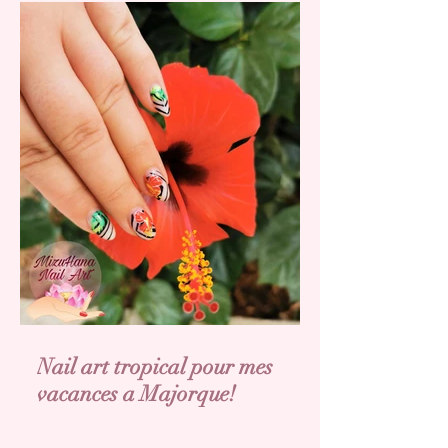
Nail art tropical pour mes
vacances a Majorque!