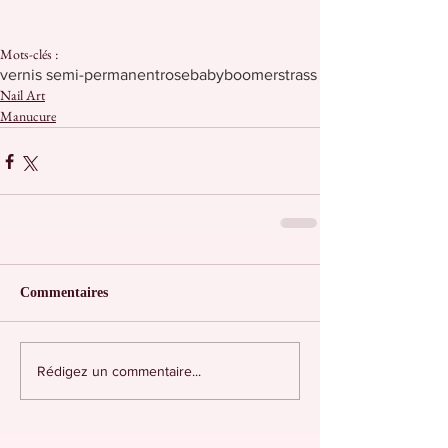
Mots-clés :
vernis semi-permanent
rose
babyboomer
strass
Nail Art
Manucure
Commentaires
Rédigez un commentaire...