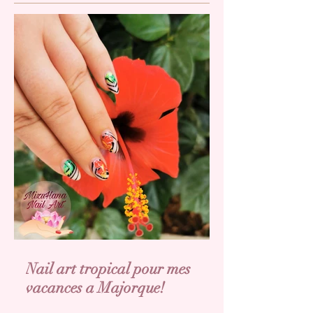
Nail art tropical pour mes
vacances a Majorque!