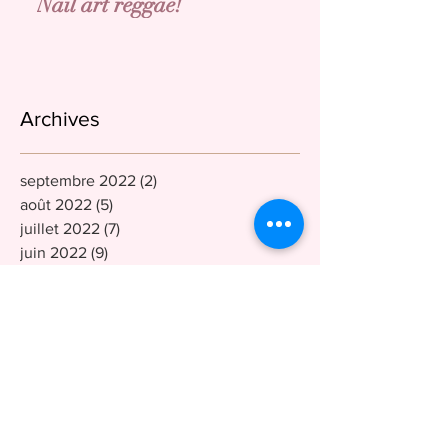
Nail art reggae!
Archives
septembre 2022
(2)
2 posts
août 2022
(5)
5 posts
juillet 2022
(7)
7 posts
juin 2022
(9)
9 posts
mai 2022
(3)
3 posts
avril 2022
(4)
4 posts
mars 2022
(3)
3 posts
février 2022
(4)
4 posts
janvier 2022
(4)
4 posts
décembre 2021
(9)
9 posts
octobre 2021
(7)
7 posts
septembre 2021
(5)
5 posts