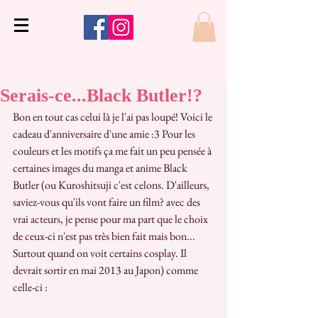
Serais-ce...Black Butler!?
Bon en tout cas celui là je l'ai pas loupé! Voici le 
cadeau d'anniversaire d'une amie :3 Pour les 
couleurs et les motifs ça me fait un peu pensée à 
certaines images du manga et anime Black 
Butler (ou Kuroshitsuji c'est celons. D'ailleurs, 
saviez-vous qu'ils vont faire un film? avec des 
vrai acteurs, je pense pour ma part que le choix 
de ceux-ci n'est pas très bien fait mais bon... 
Surtout quand on voit certains cosplay. Il 
devrait sortir en mai 2013 au Japon) comme 
celle-ci :