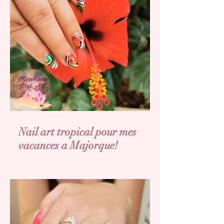
Nail art tropical pour mes
vacances a Majorque!