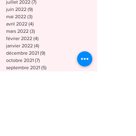
juillet 2022
(7)
7 posts
juin 2022
(9)
9 posts
mai 2022
(3)
3 posts
avril 2022
(4)
4 posts
mars 2022
(3)
3 posts
février 2022
(4)
4 posts
janvier 2022
(4)
4 posts
décembre 2021
(9)
9 posts
octobre 2021
(7)
7 posts
septembre 2021
(5)
5 posts
août 2021
(2)
2 posts
avril 2021
(2)
2 posts
mars 2021
(2)
2 posts
février 2021
(6)
6 posts
janvier 2021
(1)
1 post
décembre 2020
(3)
3 posts
novembre 2020
(2)
2 posts
octobre 2020
(8)
8 posts
septembre 2020
(4)
4 posts