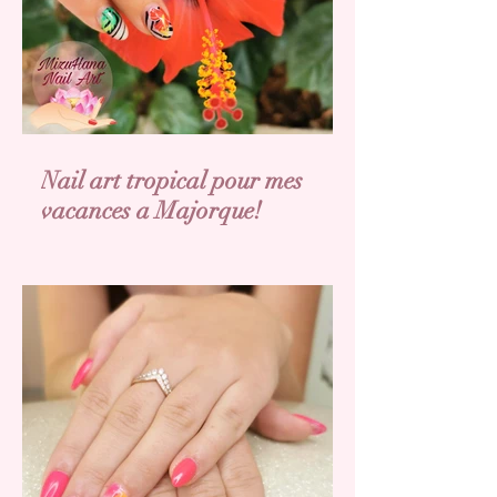
Nail art tropical pour mes
vacances a Majorque!