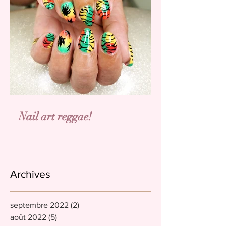
Nail art reggae!
Archives
septembre 2022
(2)
2 posts
août 2022
(5)
5 posts